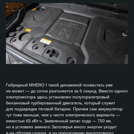
Гибридный MHERO I такой динамикой похвастать уже
не может — до сотни разгоняется за 6 секунд. Вместо одного
электромотора здесь установлен полуторалитровый
бензиновый турбированный двигатель, который служит
для подзарядки тяговой батареи. Причем сам аккумулятор
тут тоже меньше, чем у чисто электрического варианта —
емкостью 65 кВт∙ч. Заявленный запас хода — 750 км,
но в условиях зимнего Заполярья много энергии уходит
и на обогрев салона, и на преодоление внедорожного