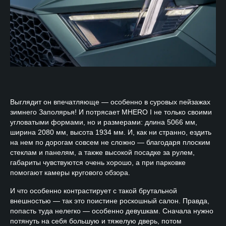
Выглядит он впечатляюще — особенно в суровых пейзажах
зимнего Заполярья! И потрясает MHERO I не только своими
угловатыми формами, но и размерами: длина 5066 мм,
ширина 2080 мм, высота 1934 мм. И, как ни странно, ездить
на нем по дорогам совсем не сложно — благодаря плоским
стеклам и панелям, а также высокой посадке за рулем,
габариты чувствуются очень хорошо, а при парковке
помогают камеры кругового обзора.
И что особенно контрастирует с такой брутальной
внешностью — так это поистине роскошный салон. Правда,
попасть туда нелегко — особенно девушкам. Сначала нужно
потянуть на себя большую и тяжелую дверь, потом