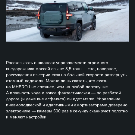
Рассказывать о нюансах управляемости огромного
внедорожника массой свыше 3,5 тонн — это, наверное,
рассуждения из серии «как на большой скорости развернуть
атомный ледокол». Можно лишь сказать, что ехать
на MHERO I не сложнее, чем на любой легковушке.
А плавность хода и вовсе фантастическая — по разбитой
дороге (и даже вне асфальта) он идет мягко. Управление
пневмоподвеской и адаптивными амортизаторами доверено
электронике — камеры 500 раз в секунду сканируют полотно
и меняют настройки.