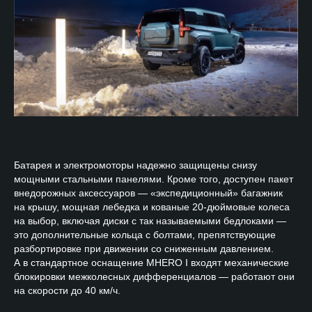
Батарея и электромоторы надежно защищены снизу
мощными стальными панелями. Кроме того, доступен пакет
внедорожных аксессуаров — «экспедиционный» багажник
на крышу, мощная лебедка и кованые 20-дюймовые колеса
на выбор, включая диски с так называемыми бедлоками —
это дополнительные кольца с болтами, препятствующие
разбортировке при движении со сниженным давлением.
А в стандартное оснащение MHERO I входят механические
блокировки межколесных дифференциалов — работают они
на скорости до 40 км/ч.