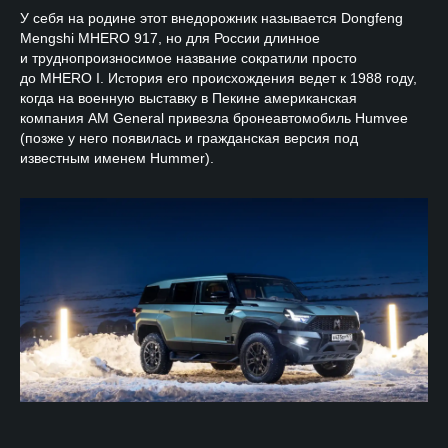
У себя на родине этот внедорожник называется Dongfeng
Mengshi MHERO 917, но для России длинное
и труднопроизносимое название сократили просто
до MHERO I. История его происхождения ведет к 1988 году,
когда на военную выставку в Пекине американская
компания AM General привезла бронеавтомобиль Humvee
(позже у него появилась и гражданская версия под
известным именем Hummer).