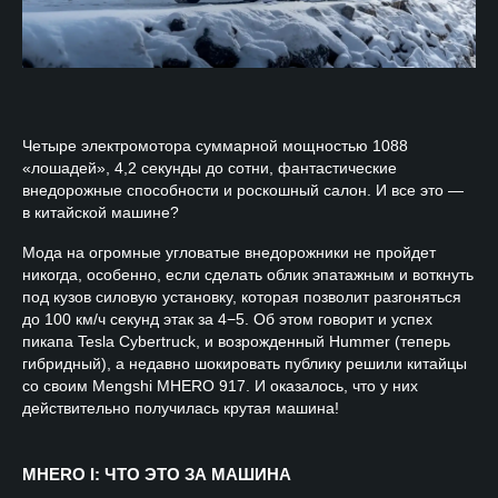
Четыре электромотора суммарной мощностью 1088
«лошадей», 4,2 секунды до сотни, фантастические
внедорожные способности и роскошный салон. И все это —
в китайской машине?
Мода на огромные угловатые внедорожники не пройдет
никогда, особенно, если сделать облик эпатажным и воткнуть
под кузов силовую установку, которая позволит разгоняться
до 100 км/ч секунд этак за 4−5. Об этом говорит и успех
пикапа Tesla Cybertruck, и возрожденный Hummer (теперь
гибридный), а недавно шокировать публику решили китайцы
со своим Mengshi MHERO 917. И оказалось, что у них
действительно получилась крутая машина!
MHERO I: ЧТО ЭТО ЗА МАШИНА