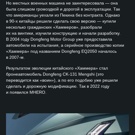
Но местных военных машина не заинтересовала — она
была слишком громоздкой и дорогой в эксплуатации. Так
что американцы уехали из Пекина без контракта. Однако
в 90-х китайцы решили сделать свою версию — купили
несколько гражданских «Хаммеров», разобрали
их на винтики, изучили конструкцию и начали разработку.
В 2004 году Dongfeng Motor Group уже предоставила
автомобили на испытания, а серийное производство копии
«Хаммера» под названием Dongfeng EQ2050 началось
в 2007-м.
Результатом эволюции китайского «Хаммера» стал
бронеавтомобиль Dongfeng CK-131 Mengshi (это
переводится как «воин»), а по его подобию уже решили
сделать и дорожную модификацию. Так в 2022 году
и появился MHERO.