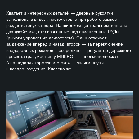
Хватает и интересных деталей — дверные рукоятки
выполнены в виде… пистолетов, а при работе замков
раздается звук затвора. На широком центральном тоннеле —
два джойстика, стилизованные под авиационные РУДы
(рычаги управления двигателем). Один отвечает
за движение вперед и назад, второй — за переключение
внедорожных режимов. Посередине — регулятор дорожного
просвета (разумеется, у MHERO I — пневмоподвеска).
А на педалях тормоза и «тока» — значки паузы
и воспроизведения. Классно же!