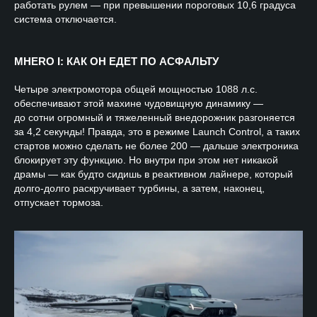
работать рулем — при превышении пороговых 10,6 градуса
система отключается.
MHERO I: КАК ОН ЕДЕТ ПО АСФАЛЬТУ
Четыре электромотора общей мощностью 1088 л.с.
обеспечивают этой махине чудовищную динамику —
до сотни огромный и тяжеленный внедорожник разгоняется
за 4,2 секунды! Правда, это в режиме Launch Control, а таких
стартов можно сделать не более 200 — дальше электроника
блокирует эту функцию. Но внутри при этом нет никакой
драмы — как будто сидишь в реактивном лайнере, который
долго-долго раскручивает турбины, а затем, наконец,
отпускает тормоза.