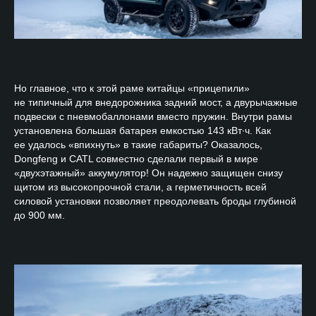
Но главное, что к этой раме китайцы «прицепили»
не типичный для внедорожника задний мост, а двурычажные
подвески с пневмобаллонами вместо пружин. Внутри рамы
установлена большая батарея емкостью 143 кВт∙ч. Как
ее удалось «впихнуть» в такие габариты? Оказалось,
Dongfeng и CATL совместно сделали первый в мире
«двухэтажный» аккумулятор! Он надежно защищен снизу
щитом из высокопрочной стали, а герметичность всей
силовой установки позволяет преодолевать броды глубиной
до 900 мм.