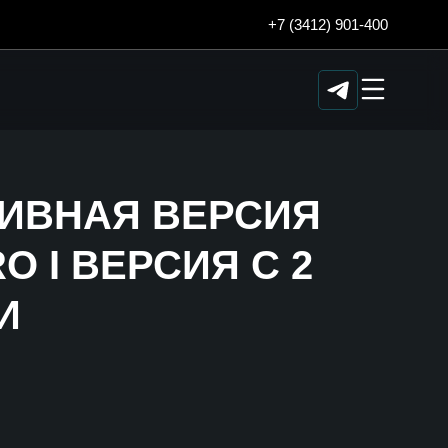
+7 (3412) 901-400
ЗИВНАЯ ВЕРСИЯ
 I ВЕРСИЯ С 2
И