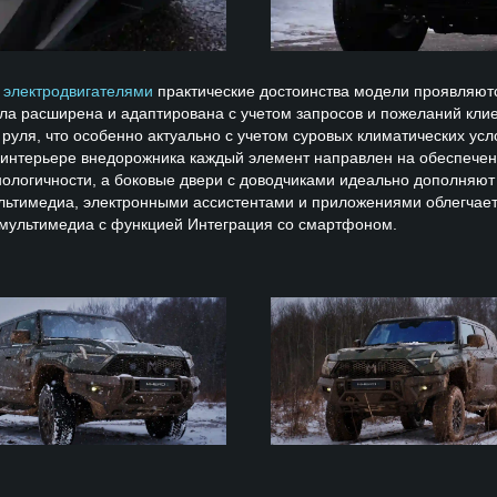
2 электродвигателями
практические достоинства модели проявляют
ла расширена и адаптирована с учетом запросов и пожеланий клие
 руля, что особенно актуально с учетом суровых климатических ус
интерьере внедорожника каждый элемент направлен на обеспече
нологичности, а боковые двери с доводчиками идеально дополняю
льтимедиа, электронными ассистентами и приложениями облегчае
ультимедиа с функцией Интеграция со смартфоном.