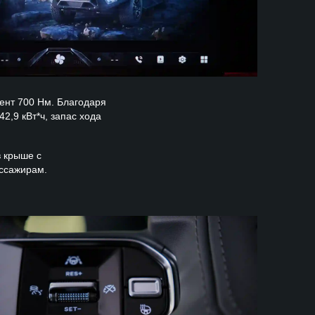
ент 700 Нм. Благодаря
2,9 кВт*ч, запас хода
в крыше с
ассажирам.