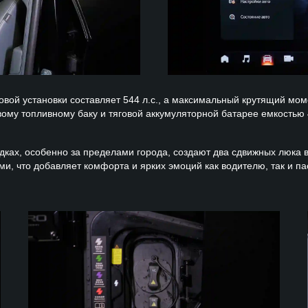
ой установки составляет 544 л.с., а максимальный крутящий мом
ому топливному баку и тяговой аккумуляторной батарее емкостью 4
ках, особенно за пределами города, создают два сдвижных люка 
, что добавляет комфорта и ярких эмоций как водителю, так и п