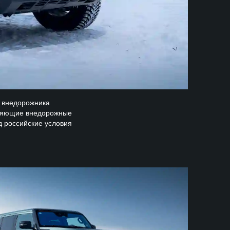
о внедорожника
тляющие внедорожные
д российские условия