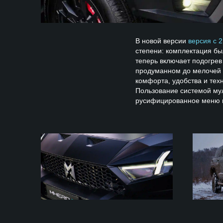
В новой версии
версия с 
степени: комплектация бы
теперь включает подогрев
продуманном до мелочей 
комфорта, удобства и тех
Пользование системой му
русифицированное меню м