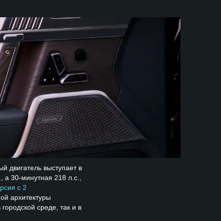
ый двигатель выступает в
 а 30-минутная 218 л.с.,
рсия с 2
ой архитектуры
городской среде, так и в