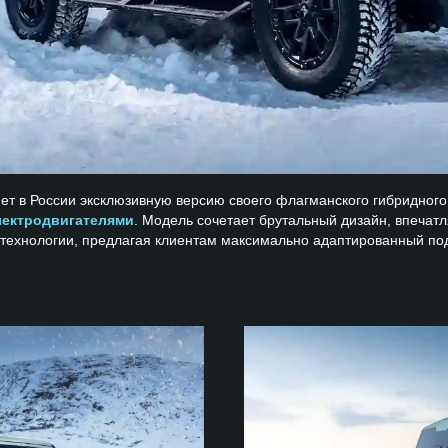
ет в России эксклюзивную версию своего флагманского гибридног
лектродвигателями
. Модель сочетает брутальный дизайн, впеча
 технологии, предлагая клиентам максимально адаптированный по