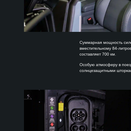
Суммарная мощность силов
вместительному 84-литров
составляет 700 км.
Особую атмосферу в поезд
солнцезащитными шторками