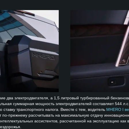
ие два электродвигателя, а 1,5 литровый турбированный бензинов
льная суммарная мощность электродвигателей составляет 544 л.с.,
ю ставку транспортного налога. Вместе с тем, водитель
MHERO I ве
 по-прежнему рассчитывать на максимальную отдачу инновационн
нтеллектуальных ассистентов, рассчитанной на эксплуатацию как в 
бездорожья.