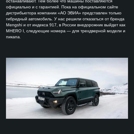
останавливают. Тем более что машины поставляются
официально и с гарантией. Пока на официальном сайте
дистрибьютора компании «АО ЭВИА» представлен только
гибридный автомобиль. У нас решили отказаться от бренда
Mengshi и от индекса 917, в России внедорожник выйдет как
MHERO I, следующие номера — для трехдверной модели и
пикапа.