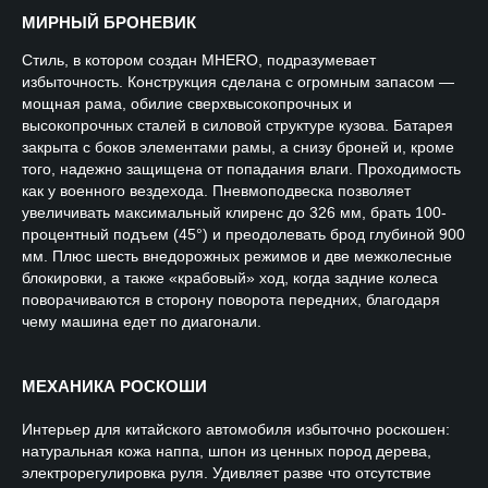
МИРНЫЙ БРОНЕВИК
Стиль
, в котором создан MHERO, подразумевает
избыточность. Конструкция сделана с огромным запасом —
мощная рама, обилие сверхвысокопрочных и
высокопрочных сталей в силовой структуре кузова. Батарея
закрыта с боков элементами рамы, а снизу броней и, кроме
того, надежно защищена от попадания влаги. Проходимость
как у военного вездехода. Пневмоподвеска позволяет
увеличивать максимальный клиренс до 326 мм, брать 100-
процентный подъем (45°) и преодолевать брод глубиной 900
мм. Плюс шесть внедорожных режимов и две межколесные
блокировки, а также «крабовый» ход, когда задние колеса
поворачиваются в сторону поворота передних, благодаря
чему машина едет по диагонали.
МЕХАНИКА РОСКОШИ
Интерьер для китайского автомобиля избыточно роскошен:
натуральная кожа наппа, шпон из ценных пород дерева,
электрорегулировка руля. Удивляет разве что отсутствие