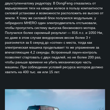
двухступенчатому редуктору. В DongFeng отказались от
варьирования тяги на каждом колесе в пользу компактности
силовой установки и возможности расположить ее высоко от
земли. К тому же силовой блок получился модульным, у
гибридного MHERO один электродвигатель отстыковали,
чтобы пропустить систему выпуска бензинового мотора.
Получился более скромный результат — 816 л.с. и 1050 Нм,
но даже в этом случае внедорожник весом более 3 т
разгоняется за 6 секунд до «сотни» с места, тогда как
электрическая машина проделывает то же упражнение за
впечатляющие 4,2 секунды. Встроенный лаунч-контроль
позволяет стартовать с двух педалей, но не более 200 раз,
чтобы раньше времени не убить механическую часть
машины. При соблюдении условий ресурса моторов должно
хватить на 400 тыс. км или 15 лет.