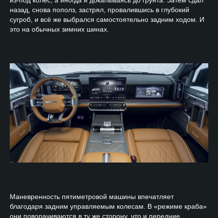
назад, снова пополз, застрял, провалившись в глубокий
сугроб, и всё же выбрался самостоятельно задним ходом. И
это на обычных зимних шинах.
Маневренность пятиметровой машины впечатляет
благодаря задним управляемым колесам. В «режиме краба»
они поворачиваются в ту же сторону, что и передние,