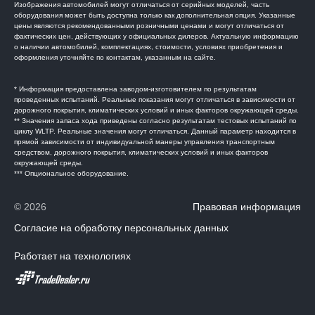
Изображения автомобилей могут отличаться от серийных моделей, часть
оборудования может быть доступна только как дополнительная опция. Указанные
цены являются рекомендованными розничными ценами и могут отличаться от
фактических цен, действующих у официальных дилеров. Актуальную информацию
о наличии автомобилей, комплектациях, стоимости, условиях приобретения и
оформления уточняйте по контактам, указанным на сайте.
* Информация предоставлена заводом-изготовителем по результатам
проведенных испытаний. Реальные показания могут отличаться в зависимости от
дорожного покрытия, климатических условий и иных факторов окружающей среды.
** Значения запаса хода приведены согласно результатам тестовых испытаний по
циклу WLTP. Реальные значения могут отличаться. Данный параметр находится в
прямой зависимости от индивидуальной манеры управления транспортным
средством, дорожного покрытия, климатических условий и иных факторов
окружающей среды.
*** Опциональное оборудование.
© 2026
Правовая информация
Согласие на обработку персональных данных
Работает на технологиях