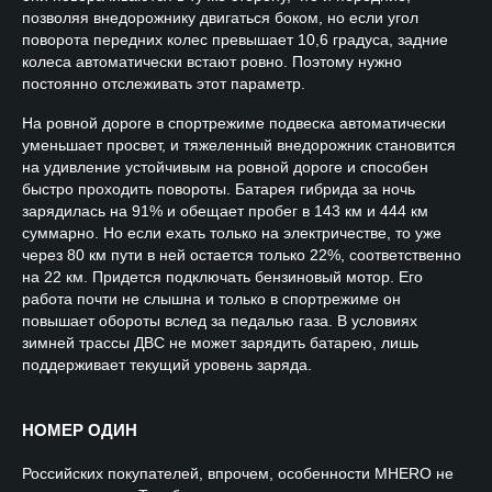
позволяя внедорожнику двигаться боком, но если угол
поворота передних колес превышает 10,6 градуса, задние
колеса автоматически встают ровно. Поэтому нужно
постоянно отслеживать этот параметр.
На ровной дороге в спортрежиме подвеска автоматически
уменьшает просвет, и тяжеленный внедорожник становится
на удивление устойчивым на ровной дороге и способен
быстро проходить повороты. Батарея гибрида за ночь
зарядилась на 91% и обещает пробег в 143 км и 444 км
суммарно. Но если ехать только на электричестве, то уже
через 80 км пути в ней остается только 22%, соответственно
на 22 км. Придется подключать бензиновый мотор. Его
работа почти не слышна и только в спортрежиме он
повышает обороты вслед за педалью газа. В условиях
зимней трассы ДВС не может зарядить батарею, лишь
поддерживает текущий уровень заряда.
НОМЕР ОДИН
Российских покупателей, впрочем, особенности MHERO не