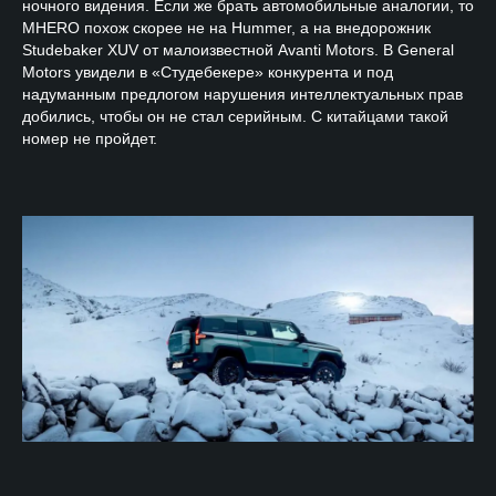
ночного видения. Если же брать автомобильные аналогии, то
MHERO похож скорее не на Hummer, а на внедорожник
Studebaker XUV от малоизвестной Avanti Motors. В General
Motors увидели в «Студебекере» конкурента и под
надуманным предлогом нарушения интеллектуальных прав
добились, чтобы он не стал серийным. С китайцами такой
номер не пройдет.