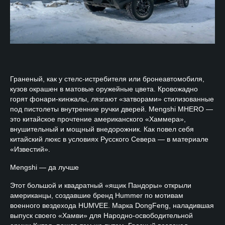
Граненый, как у стелс-истребителя или бронеавтомобиля,
кузов окрашен в матовые оружейные цвета. Кровожадно
горят фонари-кинжалы, лязгают «затворами» стилизованные
под пистолеты внутренние ручки дверей. Mengshi MHERO —
это китайское прочтение американского «Хаммера»,
внушительный и мощный внедорожник. Как повел себя
китайский люкс в условиях Русского Севера — в материале
«Известий».
Mengshi — да лучше
Этот большой и квадратный «ящик Пандоры» открыли
американцы, создавшие бренд Hummer по мотивам
военного вездехода HUMVEE. Марка DongFeng, наладившая
выпуск своего «Хамви» для Народно-освободительной