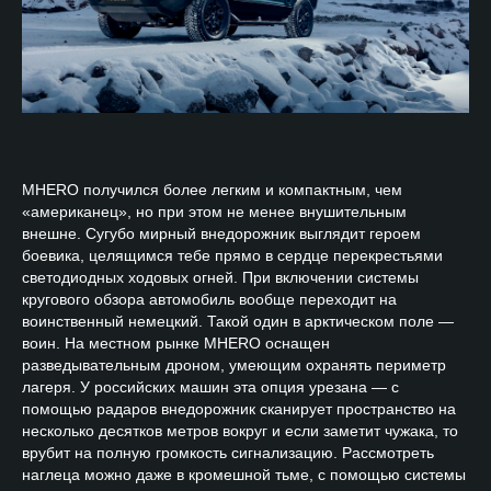
MHERO получился более легким и компактным, чем
«американец», но при этом не менее внушительным
внешне. Сугубо мирный внедорожник выглядит героем
боевика, целящимся тебе прямо в сердце перекрестьями
светодиодных ходовых огней. При включении системы
кругового обзора автомобиль вообще переходит на
воинственный немецкий. Такой один в арктическом поле —
воин. На местном рынке MHERO оснащен
разведывательным дроном, умеющим охранять периметр
лагеря. У российских машин эта опция урезана — с
помощью радаров внедорожник сканирует пространство на
несколько десятков метров вокруг и если заметит чужака, то
врубит на полную громкость сигнализацию. Рассмотреть
наглеца можно даже в кромешной тьме, с помощью системы